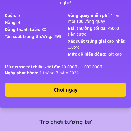
nghệ!
Cuộn:
5
Vòng quay miễn phí:
1 lần
mỗi 100 vòng quay
Hàng:
4
Giải thưởng tối đa:
x5000
Dòng thanh toán:
30
tiền cược
Tần suất trúng thưởng:
25%
Xác suất trúng giải cao nhất:
0.05%
Mức độ biến động:
Rất cao
Mức cược tối thiểu - tối đa:
10.000đ - 1.000.000đ
Ngày phát hành:
1 tháng 3 năm 2024
Chơi ngay
Trò chơi tương tự