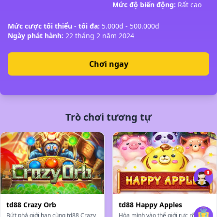
Mức độ biến động:
Rất cao
Mức cược tối thiểu - tối đa:
5.000đ - 500.000đ
Ngày phát hành:
22 tháng 2 năm 2024
Chơi ngay
Trò chơi tương tự
td88 Crazy Orb
td88 Happy Apples
Bứt phá giới hạn cùng td88 Crazy
Hòa mình vào thế giới rực rỡ sắc