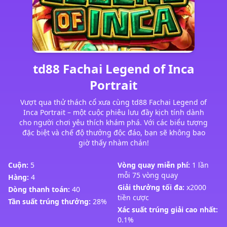
td88 Fachai Legend of Inca
Portrait
Vượt qua thử thách cổ xưa cùng td88 Fachai Legend of
Inca Portrait – một cuộc phiêu lưu đầy kịch tính dành
cho người chơi yêu thích khám phá. Với các biểu tượng
đặc biệt và chế độ thưởng độc đáo, bạn sẽ không bao
giờ thấy nhàm chán!
Cuộn:
5
Vòng quay miễn phí:
1 lần
mỗi 75 vòng quay
Hàng:
4
Giải thưởng tối đa:
x2000
Dòng thanh toán:
40
tiền cược
Tần suất trúng thưởng:
28%
Xác suất trúng giải cao nhất:
0.1%