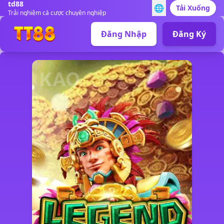
td88
🌐
Tải Xuống
Trải nghiệm cá cược chuyên nghiệp
Đăng Nhập
Đăng Ký